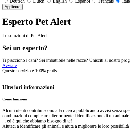
Deutsch
Dutch
English
Español
Français
Ital
Applicare
Esperto Pet Alert
Le soluzioni di Pet Alert
Sei un esperto?
Ti piacciono i cani? Sei imbattibile nelle razze? Unisciti al nostro p
Avviare
Questo servizio è 100% gratis
Ulteriori informazioni
Come funziona
Alcuni utenti contribuiscono alla ricerca pubblicando avvisi senza spec
combinazioni complicare ulteriormente l'identificazione di un animale
... ed è qui che abbiamo bisogno di te!
Aiutaci a identificare gli animali e aiuta a migliorare le loro possibili