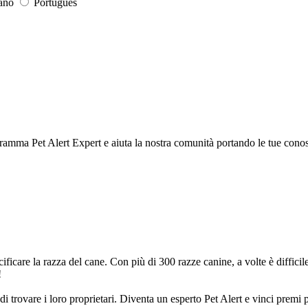
iano
Português
rogramma Pet Alert Expert e aiuta la nostra comunità portando le tue cono
ificare la razza del cane. Con più di 300 razze canine, a volte è diffici
!
tà di trovare i loro proprietari. Diventa un esperto Pet Alert e vinci prem