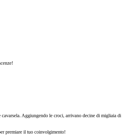
scenze!
le cavarsela. Aggiungendo le croci, arrivano decine di migliaia di
i per premiare il tuo coinvolgimento!