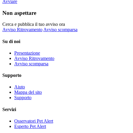
Avviare
Non aspettare
Cerca e pubblica il tuo avviso ora
Avviso Ritrovamento
Avviso scomparsa
Su di noi
Presentazione
Avviso Ritrovamento
Avviso scomparsa
Supporto
Aiuto
Mappa del sito
Supporto
Servizi
Osservatori Pet Alert
Esperto Pet Alert