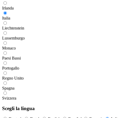
Irlanda
Italia
Liechtenstein
Lussemburgo
Monaco
Paesi Bassi
Portogallo
Regno Unito
Spagna
Svizzera
Scegli la lingua