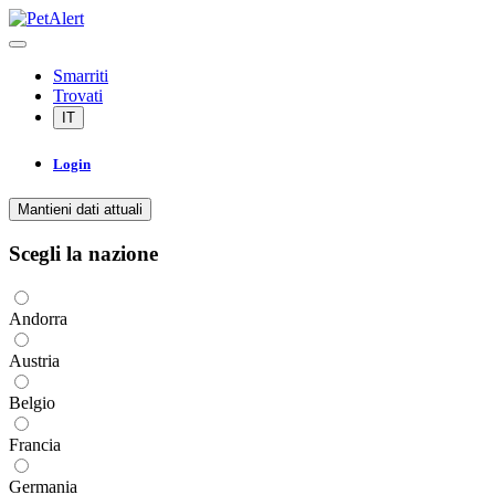
Smarriti
Trovati
IT
Login
Mantieni dati attuali
Scegli la nazione
Andorra
Austria
Belgio
Francia
Germania